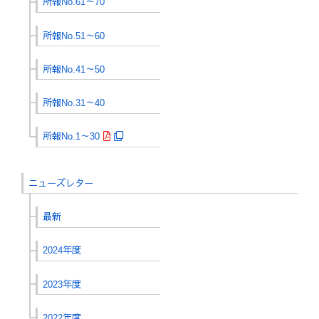
所報No.61～70
所報No.51～60
所報No.41～50
所報No.31～40
所報No.1～30
ニューズレター
最新
2024年度
2023年度
2022年度