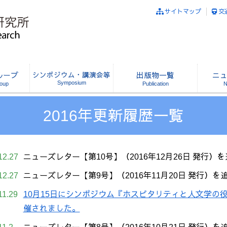
サイトマップ
交
ループ
シンポジウム・講演会等
出版物一覧
ニ
2016年更新履歴一覧
12.27
ニューズレター【第10号】（2016年12月26日 発行）
12.27
ニューズレター【第9号】（2016年11月20日 発行）
11.29
10月15日にシンポジウム『ホスピタリティと人文学の
催されました。