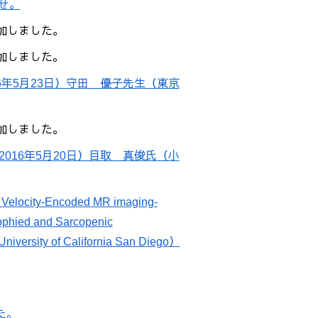
せ。
追加しました。
追加しました。
年5月23日）守田 優子先生（東京
追加しました。
16年5月20日）目取 真俊氏（小
nd Velocity-Encoded MR imaging-
rophied and Sarcopenic
y of California San Diego）
た。