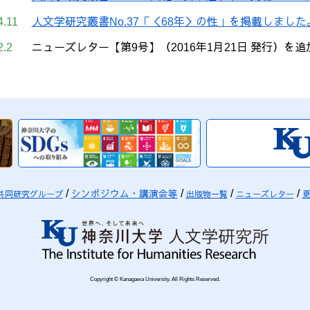
4.11
人文学研究叢書No.37「＜68年＞の性」を掲載しました
2.2
ニューズレター【第9号】（2016年1月21日 発行）を
シンポジウム・講演会等
共同研究グループ
出版物一覧
ニューズレター
Copyright © Kanagawa University. All Rights Reserved.