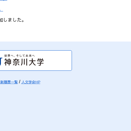
。
追加しました。
更新履歴一覧
人文学会HP