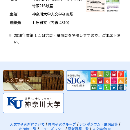
号館216号室
主催
神奈川大学人文学研究所
連絡先
上原雅文（内線 4310）
2019年度第 1 回研究会・講演会を開催しますので、ご出席下さ
い。
人文学会HP
人文学研究所について
共同研究グループ
シンポジウム・講演会等
出版物一覧
ニューズレター
更新履歴一覧
人文学会HP